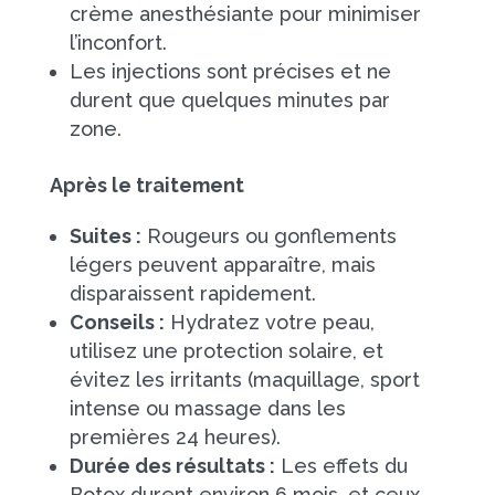
crème anesthésiante pour minimiser
l’inconfort.
Les injections sont précises et ne
durent que quelques minutes par
zone.
Après le traitement
Suites :
Rougeurs ou gonflements
légers peuvent apparaître, mais
disparaissent rapidement.
Conseils :
Hydratez votre peau,
utilisez une protection solaire, et
évitez les irritants (maquillage, sport
intense ou massage dans les
premières 24 heures).
Durée des résultats :
Les effets du
Botox durent environ 6 mois, et ceux