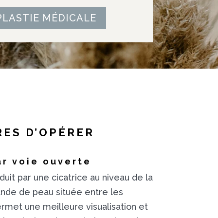
PLASTIE MÉDICALE
RES D’OPÉRER
ar voie ouverte
duit par une cicatrice au niveau de la
ande de peau située entre les
ermet une meilleure visualisation et