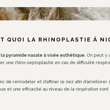
ST QUOI LA RHINOPLASTIE À NI
 la pyramide nasale à visée esthétique
. On peut y
ser une rhino-septoplastie en cas de difficulté respir
onc de remodeler et d’affiner le nez afin d’améliorer
que et une efficacité au niveau de la respiration sont