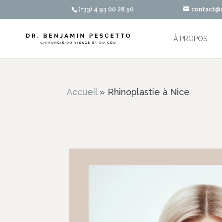
(+33) 4 93 00 28 50
contact@d
À PROPOS
Accueil
»
Rhinoplastie à Nice