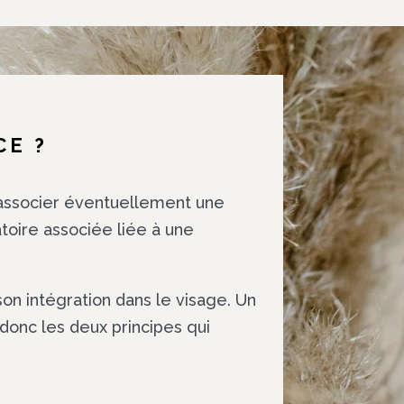
CE ?
 associer éventuellement une
atoire associée liée à une
 son intégration dans le visage. Un
 donc les deux principes qui