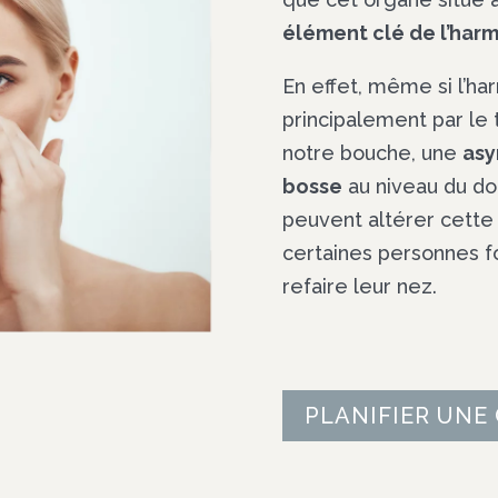
élément clé de l’har
En effet, même si l’h
principalement par le 
notre bouche, une
asy
bosse
au niveau du d
peuvent altérer cette
certaines personnes fo
refaire leur nez.
PLANIFIER UNE