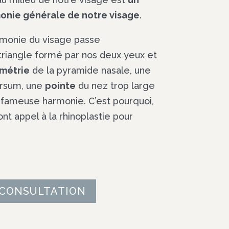
monie générale de notre visage
.
armonie du visage passe
triangle formé par nos deux yeux et
métrie
de la pyramide nasale, une
orsum, une
pointe
du nez trop large
 fameuse harmonie. C’est pourquoi,
nt appel à la rhinoplastie pour
 CONSULTATION