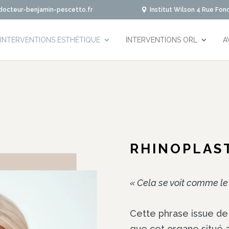
octeur-benjamin-pescetto.fr
Institut Wilson 4 Rue Fon
INTERVENTIONS ESTHÉTIQUE
INTERVENTIONS ORL
A
RHINOPLAST
« Cela se voit comme le 
Cette phrase issue de 
que cet organe situé 