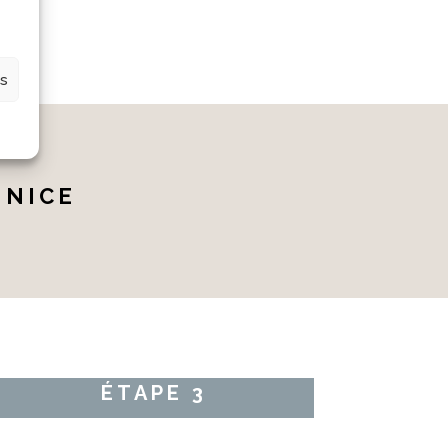
es
 NICE
ÉTAPE 3