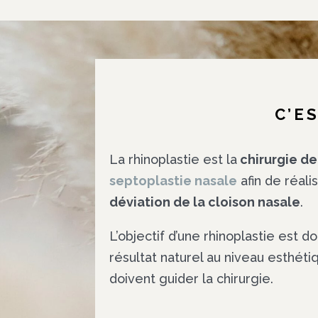
C’E
La rhinoplastie est la
chirurgie de
septoplastie nasale
afin de réali
déviation de la cloison nasale
.
L’objectif d’une rhinoplastie est d
résultat naturel au niveau esthéti
doivent guider la chirurgie.