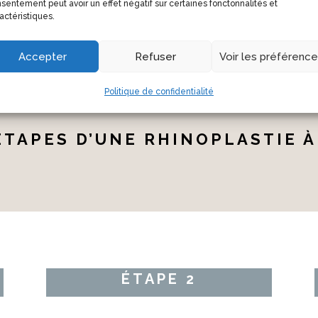
PRENDRE RDV
sentement peut avoir un effet négatif sur certaines fonctonnalités et
actéristiques.
Accepter
Refuser
Voir les préférenc
Politique de confidentialité
ÉTAPES D’UNE RHINOPLASTIE À
ÉTAPE 2