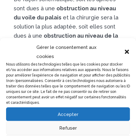
sont dues à une
obstruction au niveau
du voile du palais
et la chirurgie sera la
solution la plus adaptée, soit elles sont
dues à une
obstruction au niveau de la
base de langue
et l’orthèse d’avancée
Gérer le consentement aux
mandibulaire sera privilégiée.
cookies
Nous utilisons des technologies telles que les cookies pour stocker
et/ou accéder aux informations relatives aux appareils. Nous le faisons
pour améliorer l’expérience de navigation et pour afficher des publicités
(non-)personnalisées. Consentir à ces technologies nous autorisera à
traiter des données telles que le comportement de navigation ou les ID
uniques sur ce site. Le fait de ne pas consentir ou de retirer son
consentement peut avoir un effet négatif sur certaines fonctonnalités
et caractéristiques.
Accepter
Refuser