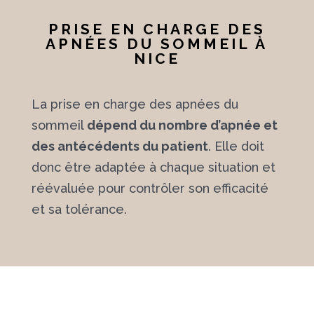
PRISE EN CHARGE DES
APNÉES DU SOMMEIL À
NICE
La prise en charge des apnées du
sommeil
dépend du nombre d’apnée et
des antécédents du patient
. Elle doit
donc être adaptée à chaque situation et
réévaluée pour contrôler son efficacité
et sa tolérance.