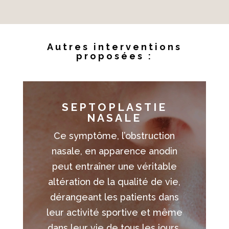
Autres interventions
proposées :
SEPTOPLASTIE
NASALE
Ce symptôme, l’obstruction
nasale, en apparence anodin
peut entraîner une véritable
altération de la qualité de vie,
dérangeant les patients dans
leur activité sportive et même
dans leur vie de tous les jours.