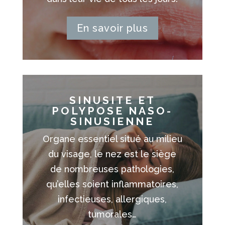
En savoir plus
SINUSITE ET
POLYPOSE NASO-
SINUSIENNE
Organe essentiel situé au milieu
du visage, le nez est le siège
de nombreuses pathologies,
qu’elles soient inflammatoires,
infectieuses, allergiques,
tumorales…