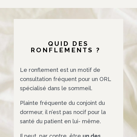
QUID DES
RONFLEMENTS ?
Le ronflement est un motif de
consultation fréquent pour un ORL
spécialisé dans le sommeil.
Plainte fréquente du conjoint du
dormeur, il n’est pas nocif pour la
santé du patient en lui- même.
Il peut, par contre, être
un des