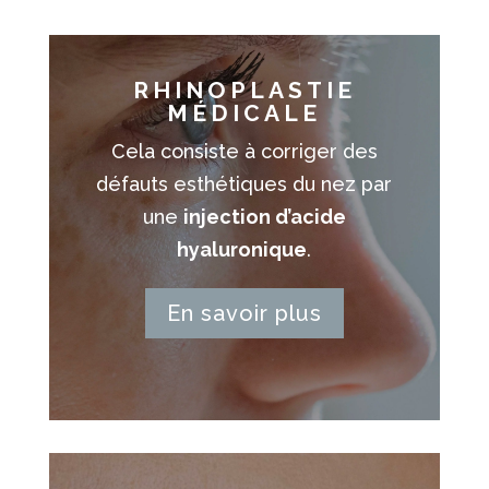
RHINOPLASTIE
MÉDICALE
Cela consiste à corriger des
défauts esthétiques du nez par
une
injection d’acide
hyaluronique
.
En savoir plus