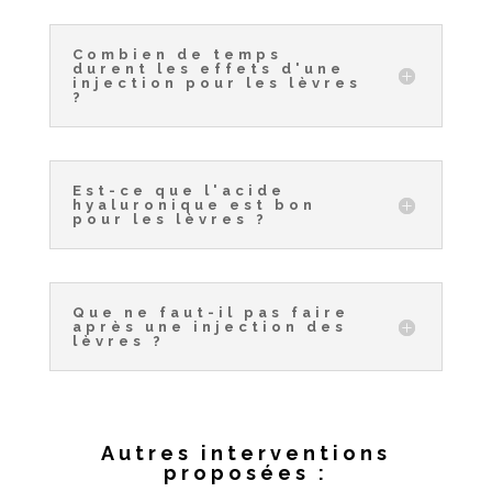
Combien de temps
durent les effets d'une
injection pour les lèvres
?
Est-ce que l'acide
hyaluronique est bon
pour les lèvres ?
Que ne faut-il pas faire
après une injection des
lèvres ?
Autres interventions
proposées :