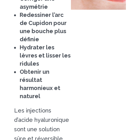
asymétrie
Redessiner l’arc
de Cupidon pour
une bouche plus
définie
Hydrater les
lèvres et lisser les
ridules
Obtenir un
résultat
harmonieux et
naturel
Les injections
d’acide hyaluronique
sont une solution
sûre et réversible,